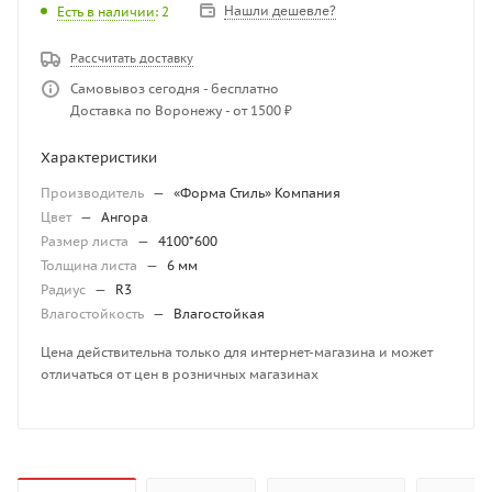
Нашли дешевле?
Есть в наличии
: 2
Рассчитать доставку
Самовывоз сегодня - бесплатно
Доставка по Воронежу - от 1500 ₽
Характеристики
Производитель
—
«Форма Стиль» Компания
Цвет
—
Ангора
Размер листа
—
4100*600
Толщина листа
—
6 мм
Радиус
—
R3
Влагостойкость
—
Влагостойкая
Цена действительна только для интернет-магазина и может
отличаться от цен в розничных магазинах