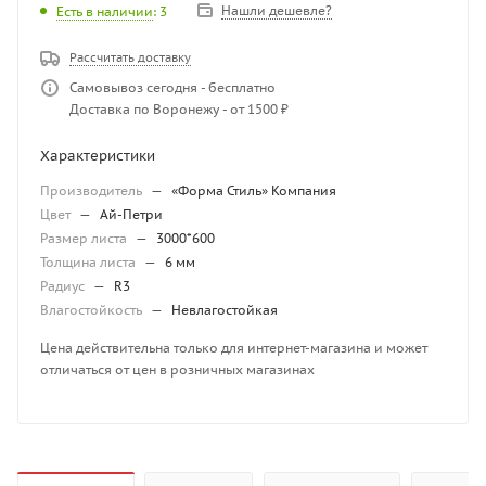
Нашли дешевле?
Есть в наличии
: 3
Рассчитать доставку
Самовывоз сегодня - бесплатно
Доставка по Воронежу - от 1500 ₽
Характеристики
Производитель
—
«Форма Стиль» Компания
Цвет
—
Ай-Петри
Размер листа
—
3000*600
Толщина листа
—
6 мм
Радиус
—
R3
Влагостойкость
—
Невлагостойкая
Цена действительна только для интернет-магазина и может
отличаться от цен в розничных магазинах