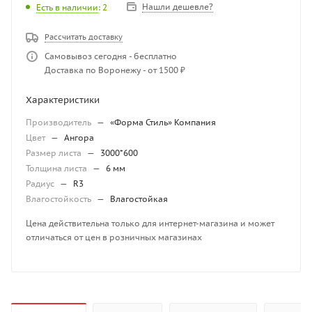
Нашли дешевле?
Есть в наличии
: 2
Рассчитать доставку
Самовывоз сегодня - бесплатно
Доставка по Воронежу - от 1500 ₽
Характеристики
Производитель
—
«Форма Стиль» Компания
Цвет
—
Ангора
Размер листа
—
3000*600
Толщина листа
—
6 мм
Радиус
—
R3
Влагостойкость
—
Влагостойкая
Цена действительна только для интернет-магазина и может
отличаться от цен в розничных магазинах