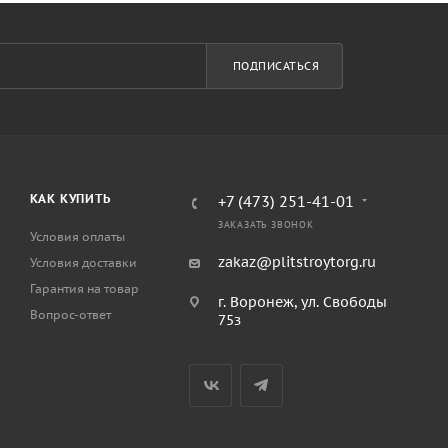
ПОДПИСАТЬСЯ
КАК КУПИТЬ
+7 (473) 251-41-01
ЗАКАЗАТЬ ЗВОНОК
Условия оплаты
zakaz@plitstroytorg.ru
Условия доставки
Гарантия на товар
г. Воронеж, ул. Свободы
Вопрос-ответ
75з