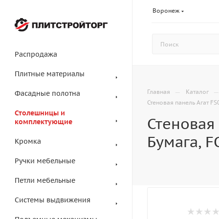
Воронеж
Распродажа
Плитные материалы
—
Главная
Каталог
Фасадные полотна
Стеновая панель Агат FS
Столешницы и
Стеновая 
комплектующие
Бумага, 
Кромка
Ручки мебельные
Петли мебельные
Системы выдвижения