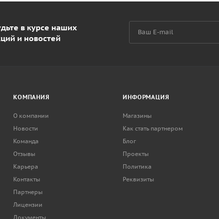
дьте в курсе наших
кций и новостей
КОМПАНИЯ
ИНФОРМАЦИЯ
О компании
Магазины
Новости
Как стать партнером
Команда
Блог
Отзывы
Проекты
Карьера
Политика
Контакты
Реквизиты
Партнеры
Лицензии
Документы