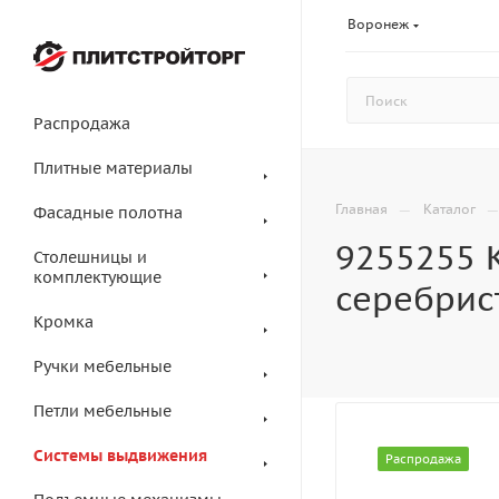
Воронеж
Распродажа
Плитные материалы
—
Главная
Каталог
Фасадные полотна
9255255 К
Столешницы и
комплектующие
серебрис
Кромка
Ручки мебельные
Петли мебельные
Системы выдвижения
Распродажа