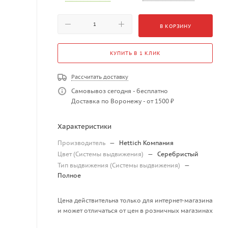
В КОРЗИНУ
КУПИТЬ В 1 КЛИК
Рассчитать доставку
Самовывоз сегодня - бесплатно
Доставка по Воронежу - от 1500 ₽
Характеристики
Производитель
—
Hettich Компания
Цвет (Системы выдвижения)
—
Серебристый
Тип выдвижения (Системы выдвижения)
—
Полное
Цена действительна только для интернет-магазина
и может отличаться от цен в розничных магазинах