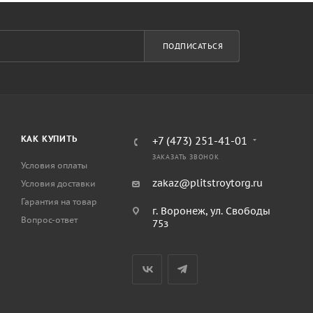
ПОДПИСАТЬСЯ
КАК КУПИТЬ
+7 (473) 251-41-01
ЗАКАЗАТЬ ЗВОНОК
Условия оплаты
zakaz@plitstroytorg.ru
Условия доставки
Гарантия на товар
г. Воронеж, ул. Свободы
Вопрос-ответ
75з