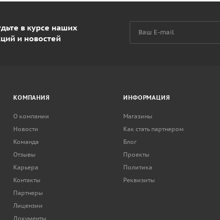
дьте в курсе наших
кций и новостей
КОМПАНИЯ
ИНФОРМАЦИЯ
О компании
Магазины
Новости
Как стать партнером
Команда
Блог
Отзывы
Проекты
Карьера
Политика
Контакты
Реквизиты
Партнеры
Лицензии
Документы