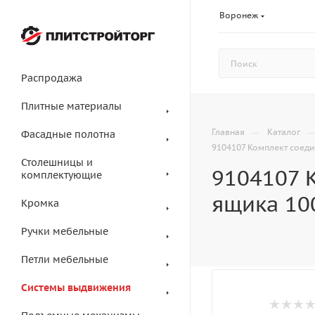
Воронеж
Распродажа
Плитные материалы
—
Главная
Каталог
Фасадные полотна
9104107 Комплект соеди
Столешницы и
9104107 
комплектующие
ящика 100
Кромка
Ручки мебельные
Петли мебельные
Системы выдвижения