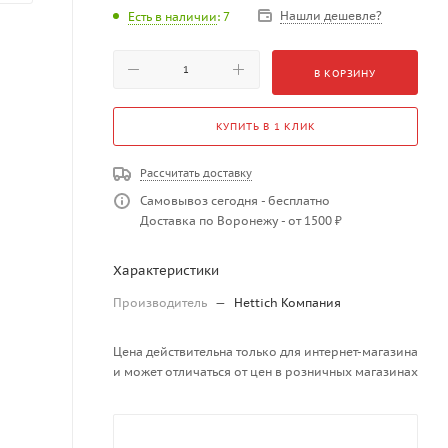
Нашли дешевле?
Есть в наличии
: 7
В КОРЗИНУ
КУПИТЬ В 1 КЛИК
Рассчитать доставку
Самовывоз сегодня - бесплатно
Доставка по Воронежу - от 1500 ₽
Характеристики
Производитель
—
Hettich Компания
Цена действительна только для интернет-магазина
и может отличаться от цен в розничных магазинах