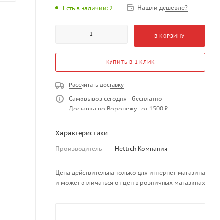
Нашли дешевле?
Есть в наличии
: 2
В КОРЗИНУ
КУПИТЬ В 1 КЛИК
Рассчитать доставку
Самовывоз сегодня - бесплатно
Доставка по Воронежу - от 1500 ₽
Характеристики
Производитель
—
Hettich Компания
Цена действительна только для интернет-магазина
и может отличаться от цен в розничных магазинах