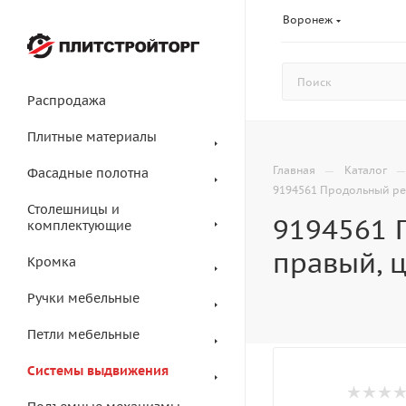
Воронеж
Распродажа
Плитные материалы
—
Главная
Каталог
Фасадные полотна
9194561 Продольный рел
Столешницы и
9194561 
комплектующие
правый, ц
Кромка
Ручки мебельные
Петли мебельные
Системы выдвижения