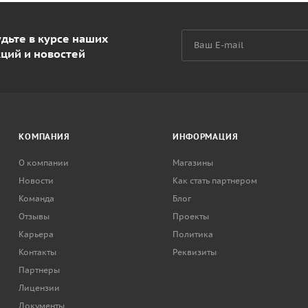
дьте в курсе наших
кций и новостей
КОМПАНИЯ
ИНФОРМАЦИЯ
О компании
Магазины
Новости
Как стать партнером
Команда
Блог
Отзывы
Проекты
Карьера
Политика
Контакты
Реквизиты
Партнеры
Лицензии
Документы