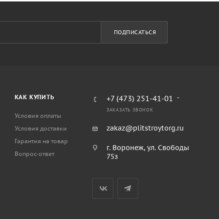
ПОДПИСАТЬСЯ
КАК КУПИТЬ
+7 (473) 251-41-01
ЗАКАЗАТЬ ЗВОНОК
Условия оплаты
zakaz@plitstroytorg.ru
Условия доставки
Гарантия на товар
г. Воронеж, ул. Свободы
Вопрос-ответ
75з