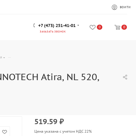
ВОЙТИ
+7 (473) 251-41-01
0
0
ЗАКАЗАТЬ ЗВОНОК
—
ra
OTECH Atira, NL 520,
519.59
₽
Цена указана с учетом НДС 22%