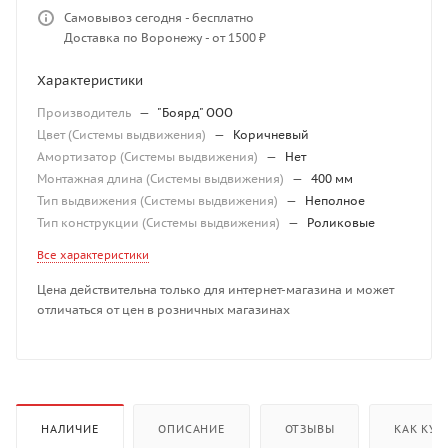
Самовывоз сегодня - бесплатно
Доставка по Воронежу - от 1500 ₽
Характеристики
Производитель
—
"Боярд" ООО
Цвет (Системы выдвижения)
—
Коричневый
Амортизатор (Системы выдвижения)
—
Нет
Монтажная длина (Системы выдвижения)
—
400 мм
Тип выдвижения (Системы выдвижения)
—
Неполное
Тип конструкции (Системы выдвижения)
—
Роликовые
Все характеристики
Цена действительна только для интернет-магазина и может
отличаться от цен в розничных магазинах
НАЛИЧИЕ
ОПИСАНИЕ
ОТЗЫВЫ
КАК КУП