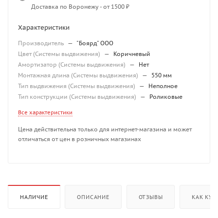
Доставка по Воронежу - от 1500 ₽
Характеристики
Производитель
—
"Боярд" ООО
Цвет (Системы выдвижения)
—
Коричневый
Амортизатор (Системы выдвижения)
—
Нет
Монтажная длина (Системы выдвижения)
—
550 мм
Тип выдвижения (Системы выдвижения)
—
Неполное
Тип конструкции (Системы выдвижения)
—
Роликовые
Все характеристики
Цена действительна только для интернет-магазина и может
отличаться от цен в розничных магазинах
НАЛИЧИЕ
ОПИСАНИЕ
ОТЗЫВЫ
КАК КУП