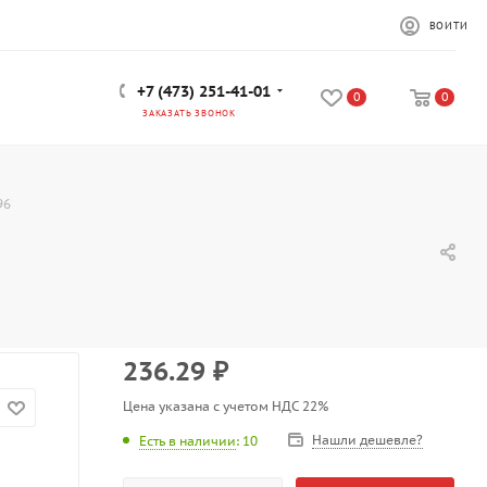
ВОЙТИ
+7 (473) 251-41-01
0
0
ЗАКАЗАТЬ ЗВОНОК
96
236.29
₽
Цена указана с учетом НДС 22%
Нашли дешевле?
Есть в наличии
: 10