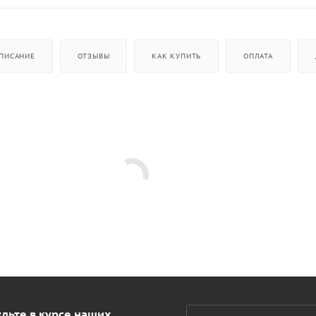
ПИСАНИЕ
ОТЗЫВЫ
КАК КУПИТЬ
ОПЛАТА
дьте в курсе наших