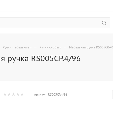
—
—
—
Ручки мебельные
Ручки скобы
Мебельная ручка RS005CP.4/
я ручка RS005CP.4/96
Артикул:
RS005CP.4/96