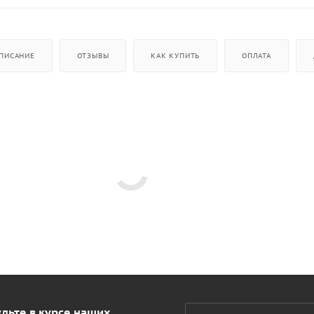
ПИСАНИЕ
ОТЗЫВЫ
КАК КУПИТЬ
ОПЛАТА
дьте в курсе наших