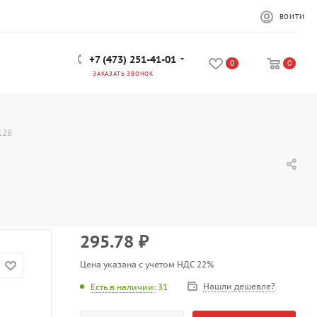
ВОЙТИ
+7 (473) 251-41-01
0
0
ЗАКАЗАТЬ ЗВОНОК
128
295.78
₽
Цена указана с учетом НДС 22%
Нашли дешевле?
Есть в наличии
: 31