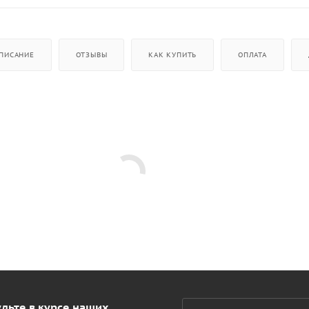
ПИСАНИЕ
ОТЗЫВЫ
КАК КУПИТЬ
ОПЛАТА
дьте в курсе наших