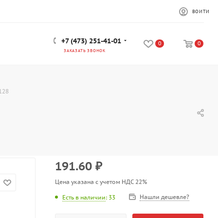
ВОЙТИ
+7 (473) 251-41-01
0
0
ЗАКАЗАТЬ ЗВОНОК
128
191.60
₽
Цена указана с учетом НДС 22%
Нашли дешевле?
Есть в наличии
: 33