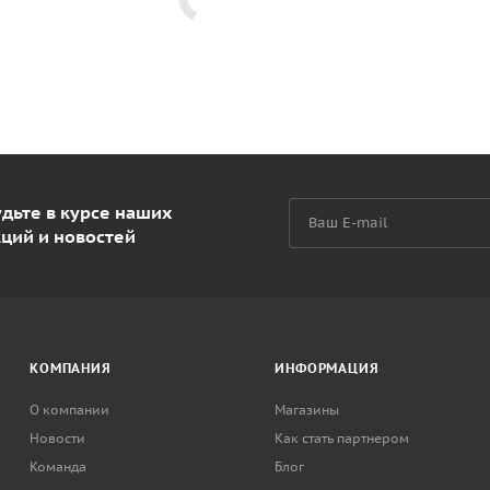
дьте в курсе наших
кций и новостей
КОМПАНИЯ
ИНФОРМАЦИЯ
О компании
Магазины
Новости
Как стать партнером
Команда
Блог