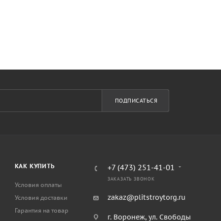
ПОДПИСАТЬСЯ
КАК КУПИТЬ
+7 (473) 251-41-01
ЗАКАЗАТЬ ЗВОНОК
Условия оплаты
zakaz@plitstroytorg.ru
Условия доставки
Гарантия на товар
г. Воронеж, ул. Свободы