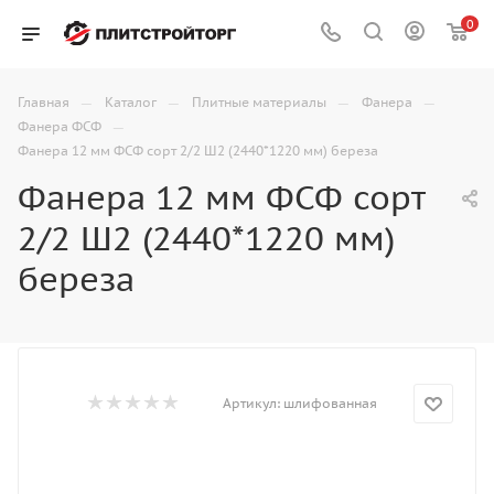
0
—
—
—
—
Главная
Каталог
Плитные материалы
Фанера
—
Фанера ФСФ
Фанера 12 мм ФСФ сорт 2/2 Ш2 (2440*1220 мм) береза
Фанера 12 мм ФСФ сорт
2/2 Ш2 (2440*1220 мм)
береза
Артикул:
шлифованная