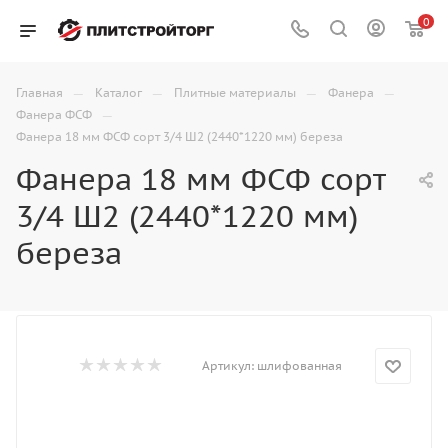
0
—
—
—
—
Главная
Каталог
Плитные материалы
Фанера
—
Фанера ФСФ
Фанера 18 мм ФСФ сорт 3/4 Ш2 (2440*1220 мм) береза
Фанера 18 мм ФСФ сорт
3/4 Ш2 (2440*1220 мм)
береза
Артикул:
шлифованная