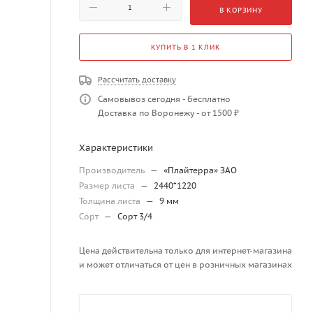
В КОРЗИНУ
КУПИТЬ В 1 КЛИК
Рассчитать доставку
Самовывоз сегодня - бесплатно
Доставка по Воронежу - от 1500 ₽
Характеристики
Производитель
—
«Плайтерра» ЗАО
Размер листа
—
2440*1220
Толщина листа
—
9 мм
Сорт
—
Сорт 3/4
Цена действительна только для интернет-магазина
и может отличаться от цен в розничных магазинах