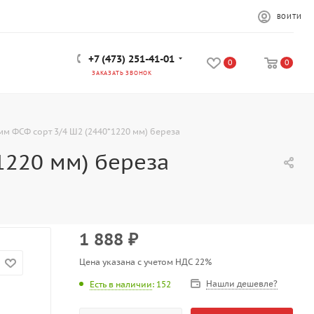
ВОЙТИ
+7 (473) 251-41-01
0
0
ЗАКАЗАТЬ ЗВОНОК
мм ФСФ сорт 3/4 Ш2 (2440*1220 мм) береза
1220 мм) береза
1 888
₽
Цена указана с учетом НДС 22%
Нашли дешевле?
Есть в наличии
: 152