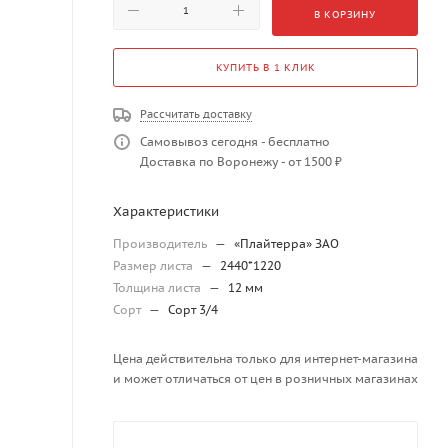
В КОРЗИНУ
КУПИТЬ В 1 КЛИК
Рассчитать доставку
Самовывоз сегодня - бесплатно
Доставка по Воронежу - от 1500 ₽
Характеристики
Производитель
—
«Плайтерра» ЗАО
Размер листа
—
2440*1220
Толщина листа
—
12 мм
Сорт
—
Сорт 3/4
Цена действительна только для интернет-магазина
и может отличаться от цен в розничных магазинах