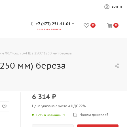
ВОЙТИ
+7 (473) 251-41-01
0
0
ЗАКАЗАТЬ ЗВОНОК
мм ФСФ сорт 3/4 Ш2 2500*1250 мм) береза
250 мм) береза
6 314
₽
Цена указана с учетом НДС 22%
Нашли дешевле?
Есть в наличии
: 1