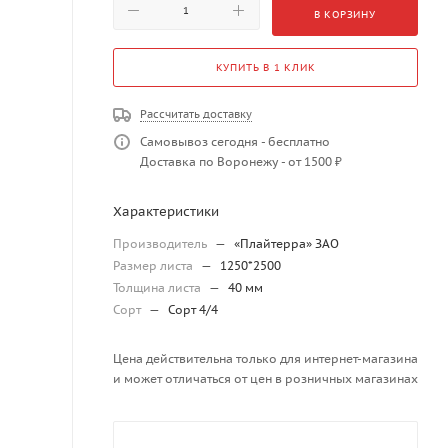
В КОРЗИНУ
КУПИТЬ В 1 КЛИК
Рассчитать доставку
Самовывоз сегодня - бесплатно
Доставка по Воронежу - от 1500 ₽
Характеристики
Производитель
—
«Плайтерра» ЗАО
Размер листа
—
1250*2500
Толщина листа
—
40 мм
Сорт
—
Сорт 4/4
Цена действительна только для интернет-магазина
и может отличаться от цен в розничных магазинах