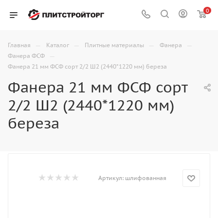
0
—
—
—
—
Главная
Каталог
Плитные материалы
Фанера
—
Фанера ФСФ
Фанера 21 мм ФСФ сорт 2/2 Ш2 (2440*1220 мм) береза
Фанера 21 мм ФСФ сорт
2/2 Ш2 (2440*1220 мм)
береза
Артикул:
шлифованная