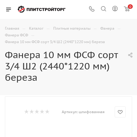
0
—
—
—
—
Главная
Каталог
Плитные материалы
Фанера
—
Фанера ФСФ
Фанера 10 мм ФСФ сорт 3/4 Ш2 (2440*1220 мм) береза
Фанера 10 мм ФСФ сорт
3/4 Ш2 (2440*1220 мм)
береза
Артикул:
шлифованная