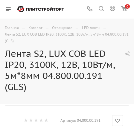
0
—
—
—
—
Главная
Каталог
Освещение
LED ленты
Лента S2, LUX COB LED IP20, 3100К, 12В, 10Вт/м, 5м*8мм 04.800.00.191
(GLS)
Лента S2, LUX COB LED
IP20, 3100К, 12В, 10Вт/м,
5м*8мм 04.800.00.191
(GLS)
Артикул:
04.800.00.191