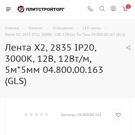
0
—
—
—
—
Главная
Каталог
Освещение
LED ленты
Лента X2, 2835 IP20, 3000К, 12В, 12Вт/м, 5м*5мм 04.800.00.163 (GLS)
Лента X2, 2835 IP20,
3000К, 12В, 12Вт/м,
5м*5мм 04.800.00.163
(GLS)
Артикул:
04.800.00.163