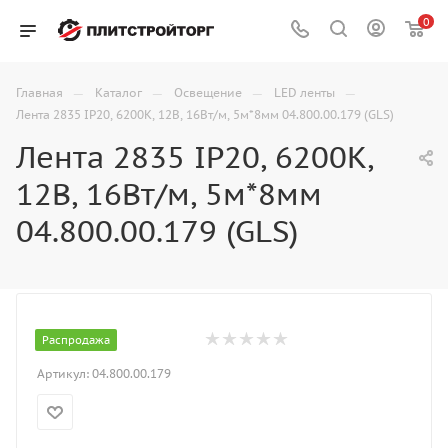
0
—
—
—
—
Главная
Каталог
Освещение
LED ленты
Лента 2835 IP20, 6200К, 12В, 16Вт/м, 5м*8мм 04.800.00.179 (GLS)
Лента 2835 IP20, 6200К,
12В, 16Вт/м, 5м*8мм
04.800.00.179 (GLS)
Распродажа
Артикул:
04.800.00.179