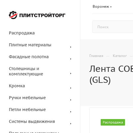
Воронеж
Распродажа
Плитные материалы
—
Главная
Каталог
Фасадные полотна
Лента COB
Столешницы и
комплектующие
(GLS)
Кромка
Ручки мебельные
Петли мебельные
Системы выдвижения
Распродажа