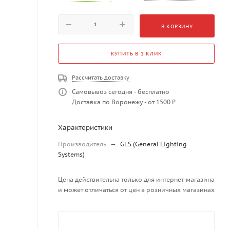
В КОРЗИНУ
КУПИТЬ В 1 КЛИК
Рассчитать доставку
Самовывоз сегодня - бесплатно
Доставка по Воронежу - от 1500 ₽
Характеристики
Производитель
—
GLS (General Lighting
Systems)
Цена действительна только для интернет-магазина
и может отличаться от цен в розничных магазинах