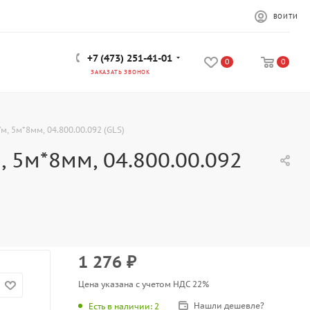
ВОЙТИ
+7 (473) 251-41-01
0
0
ЗАКАЗАТЬ ЗВОНОК
/м, 5м*8мм, 04.800.00.092 (GLS)
, 5м*8мм, 04.800.00.092
1 276
₽
Цена указана с учетом НДС 22%
Нашли дешевле?
Есть в наличии
: 2