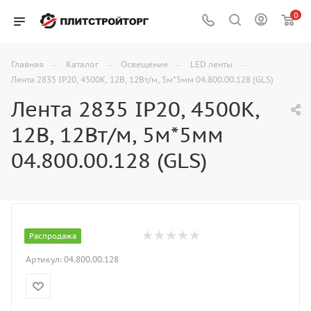
0
—
—
—
—
Главная
Каталог
Освещение
LED ленты
Лента 2835 IP20, 4500K, 12В, 12Вт/м, 5м*5мм 04.800.00.128 (GLS)
Лента 2835 IP20, 4500K,
12В, 12Вт/м, 5м*5мм
04.800.00.128 (GLS)
Распродажа
Артикул:
04.800.00.128