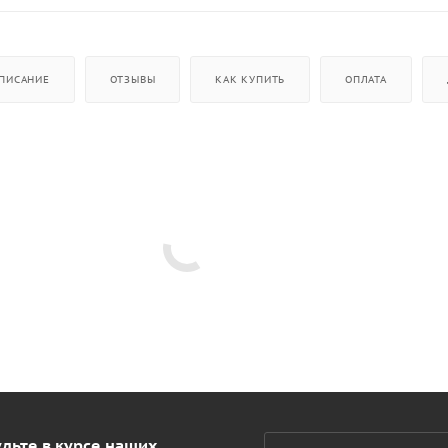
ПИСАНИЕ
ОТЗЫВЫ
КАК КУПИТЬ
ОПЛАТА
дьте в курсе наших