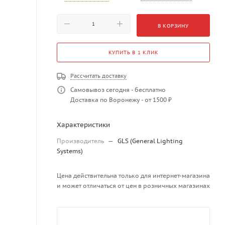
В КОРЗИНУ
КУПИТЬ В 1 КЛИК
Рассчитать доставку
Самовывоз сегодня - бесплатно
Доставка по Воронежу - от 1500 ₽
Характеристики
Производитель
—
GLS (General Lighting
Systems)
Цена действительна только для интернет-магазина
и может отличаться от цен в розничных магазинах