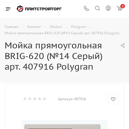
0
—
—
—
—
Главная
Каталог
Мойки
Polygran
Мойка прямоугольная BRIG-620 (№14 Серый) арт. 407916 Polygran
Мойка прямоугольная
BRIG-620 (№14 Серый)
арт. 407916 Polygran
Артикул:
407916