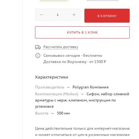
В КОРЗИНУ
КУПИТЬ В 1 КЛИК
Рассчитать доставку
Самовывоз сегодня - бесплатно
Доставка по Воронежу - от 1500 ₽
Характеристики
Производитель
—
Polygran Компания
Комплектация (Мойки)
—
Сифон, набор сливной
арматуры с нерж. клапаном, инструкция по
установке
Высота
—
500 мм
Цена действительна только для интернет-магазина
и может отличаться от цен в розничных магазинах