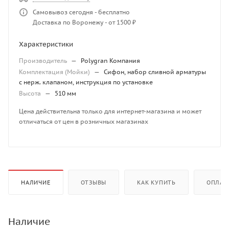
Самовывоз сегодня - бесплатно
Доставка по Воронежу - от 1500 ₽
Характеристики
Производитель
—
Polygran Компания
Комплектация (Мойки)
—
Сифон, набор сливной арматуры
с нерж. клапаном, инструкция по установке
Высота
—
510 мм
Цена действительна только для интернет-магазина и может
отличаться от цен в розничных магазинах
НАЛИЧИЕ
ОТЗЫВЫ
КАК КУПИТЬ
ОПЛАТ
Наличие