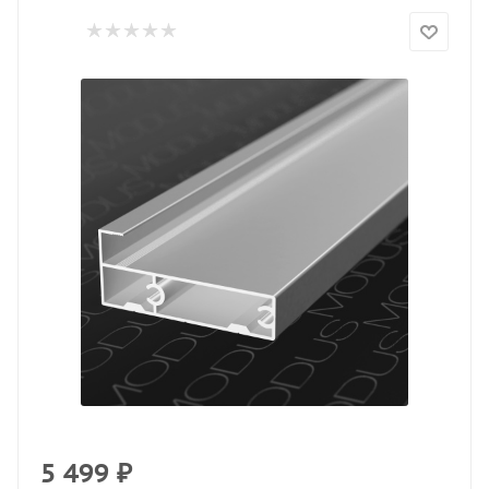
5 499
₽