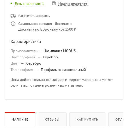
Нашли дешевле?
Есть в наличии
: 1
Рассчитать доставку
Самовывоз сегодня - бесплатно
Доставка по Воронежу - от 1500 ₽
Характеристики
Производитель
—
Компания MODUS
Цвет профиля
—
Серебро
Цвет
—
Серебро
Тип профиля
—
Профиль горизонтальный
Цена действительна только для интернет-магазина и может
отличаться от цен в розничных магазинах
НАЛИЧИЕ
ОТЗЫВЫ
КАК КУПИТЬ
ОПЛАТ