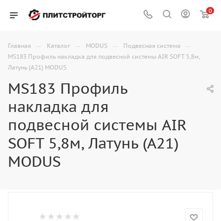
0
—
—
—
—
Главная
Каталог
MODUS
Подвесная система
MS183 Профиль накладка для подвесной системы AIR SOFT 5,8м,
Латунь (А21) MODUS
MS183 Профиль
накладка для
подвесной системы AIR
SOFT 5,8м, Латунь (А21)
MODUS