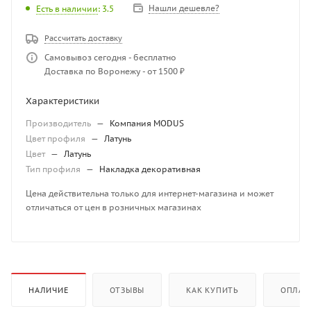
Нашли дешевле?
Есть в наличии
: 3.5
Рассчитать доставку
Самовывоз сегодня - бесплатно
Доставка по Воронежу - от 1500 ₽
Характеристики
Производитель
—
Компания MODUS
Цвет профиля
—
Латунь
Цвет
—
Латунь
Тип профиля
—
Накладка декоративная
Цена действительна только для интернет-магазина и может
отличаться от цен в розничных магазинах
НАЛИЧИЕ
ОТЗЫВЫ
КАК КУПИТЬ
ОПЛАТ