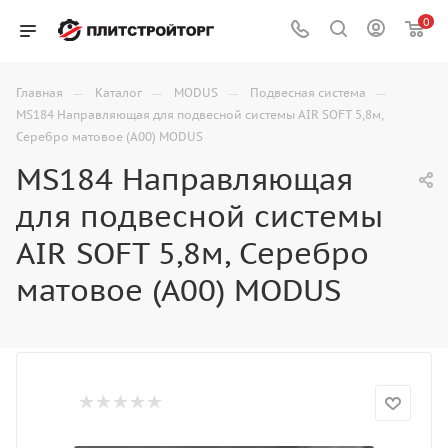
0
—
—
—
—
Главная
Каталог
MODUS
Подвесная система
MS184 Направляющая для подвесной системы AIR SOFT 5,8м,
Серебро матовое (А00) MODUS
MS184 Направляющая
для подвесной системы
AIR SOFT 5,8м, Серебро
матовое (А00) MODUS