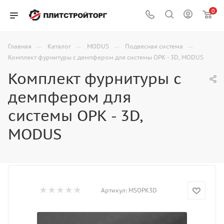
0
—
—
—
—
Главная
Каталог
MODUS
Подвесная система
Комплект фурнитуры с демпфером для системы OPK - 3D, MODUS
Комплект фурнитуры с
демпфером для
системы OPK - 3D,
MODUS
Артикул:
MSOPK3D