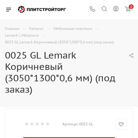
0
—
—
—
Главная
Каталог
Мебельные пластики
—
Lemark \ Melatone
0025 GL Lemark Коричневый (3050*1300*0,6 мм) (под заказ)
0025 GL Lemark
Коричневый
(3050*1300*0,6 мм) (под
заказ)
Артикул:
0025 GL