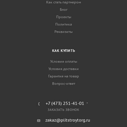
Как стать партнером
Блог
Проекты
Политика
Реквизиты
КАК КУПИТЬ
Условия оплаты
Условия доставки
Гарантия на товар
Вопрос-ответ
+7 (473) 251-41-01
ЗАКАЗАТЬ ЗВОНОК
zakaz@plitstroytorg.ru