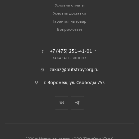
Условия оплаты
Условия доставки
Гарантия на товар
Вопрос-ответ
+7 (473) 251-41-01
ЗАКАЗАТЬ ЗВОНОК
zakaz@plitstroytorg.ru
г. Воронеж, ул. Свободы 75з
2026 © Интернет-магазин ООО "ПлитСтройТорг"