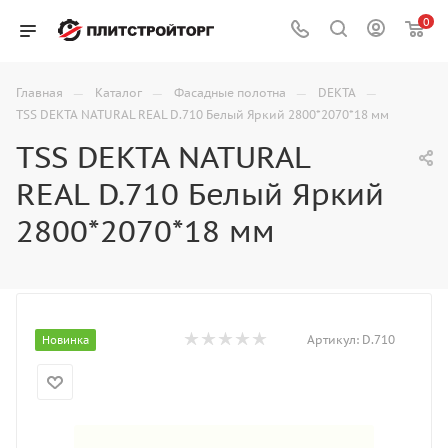
0
—
—
—
—
Главная
Каталог
Фасадные полотна
DEKTA
TSS DEKTA NATURAL REAL D.710 Белый Яркий 2800*2070*18 мм
TSS DEKTA NATURAL
REAL D.710 Белый Яркий
2800*2070*18 мм
Артикул:
D.710
Новинка