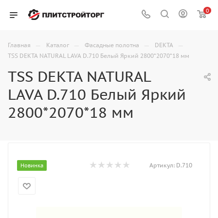
0
—
—
—
—
Главная
Каталог
Фасадные полотна
DEKTA
TSS DEKTA NATURAL LAVA D.710 Белый Яркий 2800*2070*18 мм
TSS DEKTA NATURAL
LAVA D.710 Белый Яркий
2800*2070*18 мм
Артикул:
D.710
Новинка