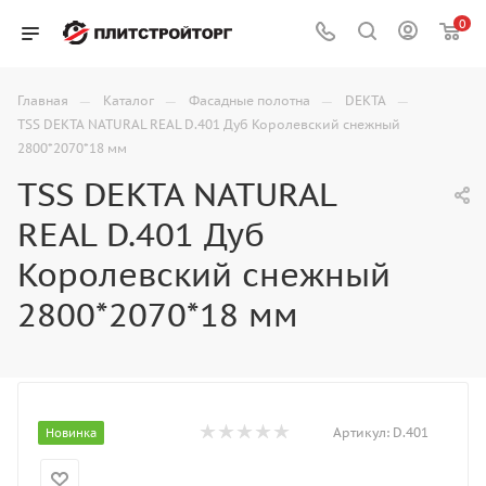
0
—
—
—
—
Главная
Каталог
Фасадные полотна
DEKTA
TSS DEKTA NATURAL REAL D.401 Дуб Королевский снежный
2800*2070*18 мм
TSS DEKTA NATURAL
REAL D.401 Дуб
Королевский снежный
2800*2070*18 мм
Артикул:
D.401
Новинка