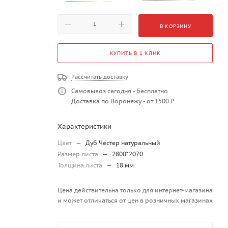
В КОРЗИНУ
КУПИТЬ В 1 КЛИК
Рассчитать доставку
Самовывоз сегодня - бесплатно
Доставка по Воронежу - от 1500 ₽
Характеристики
Цвет
—
Дуб Честер натуральный
Размер листа
—
2800*2070
Толщина листа
—
18 мм
Цена действительна только для интернет-магазина
и может отличаться от цен в розничных магазинах