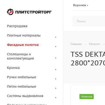
Воронеж
Распродажа
Плитные материалы
—
Главная
Каталог
Фасадные полотна
TSS DEKT
Столешницы и
комплектующие
2800*207
Кромка
Ручки мебельные
Петли мебельные
Системы выдвижения
Новинка