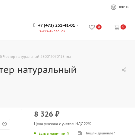
ВОЙТИ
+7 (473) 251-41-01
0
0
ЗАКАЗАТЬ ЗВОНОК
б Честер натуральный 2800*2070*18 мм
стер натуральный
8 326
₽
Цена указана с учетом НДС 22%
Нашли дешевле?
Есть в наличии
: 9