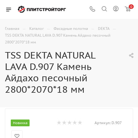
0
—
—
—
—
Главная
Каталог
Фасадные полотна
DEKTA
TSS DEKTA NATURAL LAVA D.907 Камень Айдахо песочный
2800*2070*18 мм
TSS DEKTA NATURAL
LAVA D.907 Камень
Айдахо песочный
2800*2070*18 мм
Артикул:
D.907
Новинка