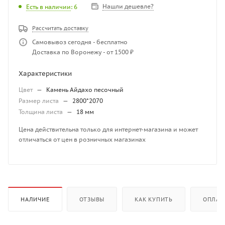
Нашли дешевле?
Есть в наличии
: 6
Рассчитать доставку
Самовывоз сегодня - бесплатно
Доставка по Воронежу - от 1500 ₽
Характеристики
Цвет
—
Камень Айдахо песочный
Размер листа
—
2800*2070
Толщина листа
—
18 мм
Цена действительна только для интернет-магазина и может
отличаться от цен в розничных магазинах
НАЛИЧИЕ
ОТЗЫВЫ
КАК КУПИТЬ
ОПЛАТ