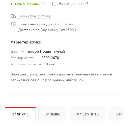
Нашли дешевле?
Есть в наличии
: 3
Рассчитать доставку
Самовывоз сегодня - бесплатно
Доставка по Воронежу - от 1500 ₽
Характеристики
Цвет
—
Гикори Прадо темный
Размер листа
—
2800*2070
Толщина листа
—
18 мм
Цена действительна только для интернет-магазина и может
отличаться от цен в розничных магазинах
НАЛИЧИЕ
ОТЗЫВЫ
КАК КУПИТЬ
ОПЛАТ