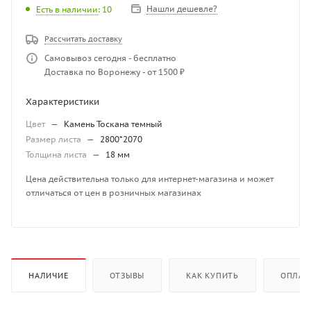
Нашли дешевле?
Есть в наличии
: 10
Рассчитать доставку
Самовывоз сегодня - бесплатно
Доставка по Воронежу - от 1500 ₽
Характеристики
Цвет
—
Камень Тоскана темный
Размер листа
—
2800*2070
Толщина листа
—
18 мм
Цена действительна только для интернет-магазина и может
отличаться от цен в розничных магазинах
НАЛИЧИЕ
ОТЗЫВЫ
КАК КУПИТЬ
ОПЛАТ