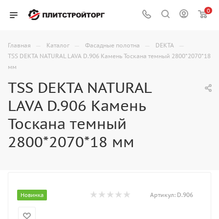
0
—
—
—
—
Главная
Каталог
Фасадные полотна
DEKTA
TSS DEKTA NATURAL LAVA D.906 Камень Тоскана темный 2800*2070*18
мм
TSS DEKTA NATURAL
LAVA D.906 Камень
Тоскана темный
2800*2070*18 мм
Артикул:
D.906
Новинка