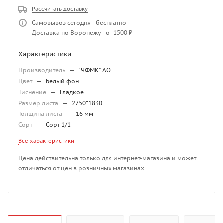
Рассчитать доставку
Самовывоз сегодня - бесплатно
Доставка по Воронежу - от 1500 ₽
Характеристики
Производитель
—
"ЧФМК" АО
Цвет
—
Белый фон
Тиснение
—
Гладкое
Размер листа
—
2750*1830
Толщина листа
—
16 мм
Сорт
—
Сорт 1/1
Все характеристики
Цена действительна только для интернет-магазина и может
отличаться от цен в розничных магазинах