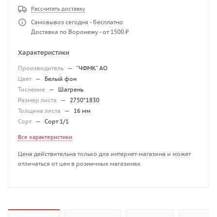
Рассчитать доставку
Самовывоз сегодня - бесплатно
Доставка по Воронежу - от 1500 ₽
Характеристики
Производитель
—
"ЧФМК" АО
Цвет
—
Белый фон
Тиснение
—
Шагрень
Размер листа
—
2750*1830
Толщина листа
—
16 мм
Сорт
—
Сорт 1/1
Все характеристики
Цена действительна только для интернет-магазина и может
отличаться от цен в розничных магазинах