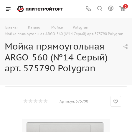
0
—
—
—
—
Главная
Каталог
Мойки
Polygran
Мойка прямоугольная ARGO-560 (№14 Серый) арт. 575790 Polygran
Мойка прямоугольная
ARGO-560 (№14 Серый)
арт. 575790 Polygran
Артикул:
575790