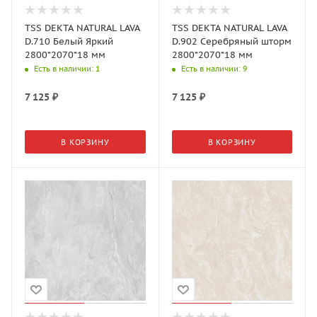
TSS DEKTA NATURAL LAVA
TSS DEKTA NATURAL LAVA
D.710 Белый Яркий
D.902 Серебряный шторм
2800*2070*18 мм
2800*2070*18 мм
Есть в наличии
: 1
Есть в наличии
: 9
7 125
₽
7 125
₽
В КОРЗИНУ
В КОРЗИНУ