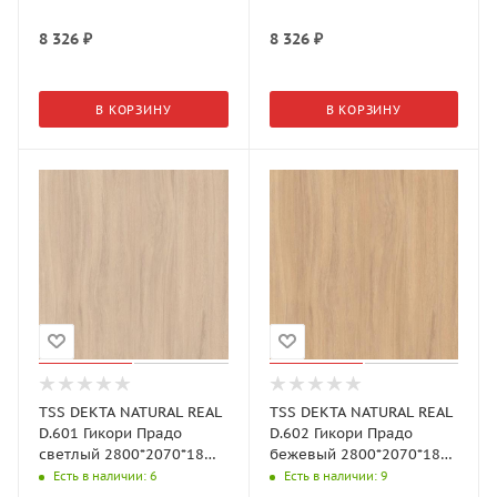
8 326
₽
8 326
₽
В КОРЗИНУ
В КОРЗИНУ
TSS DEKTA NATURAL REAL
TSS DEKTA NATURAL REAL
D.601 Гикори Прадо
D.602 Гикори Прадо
светлый 2800*2070*18
бежевый 2800*2070*18
мм
мм
Есть в наличии
: 6
Есть в наличии
: 9