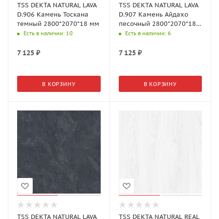
TSS DEKTA NATURAL LAVA
TSS DEKTA NATURAL LAVA
D.906 Камень Тоскана
D.907 Камень Айдахо
темный 2800*2070*18 мм
песочный 2800*2070*18
мм
Есть в наличии
: 10
Есть в наличии
: 6
7 125
₽
7 125
₽
В КОРЗИНУ
В КОРЗИНУ
TSS DEKTA NATURAL LAVA
TSS DEKTA NATURAL REAL