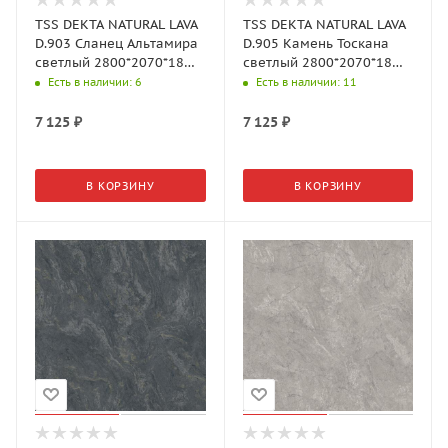
TSS DEKTA NATURAL LAVA
TSS DEKTA NATURAL LAVA
D.903 Сланец Альтамира
D.905 Камень Тоскана
светлый 2800*2070*18
светлый 2800*2070*18
мм
мм
Есть в наличии
: 6
Есть в наличии
: 11
7 125
₽
7 125
₽
В КОРЗИНУ
В КОРЗИНУ