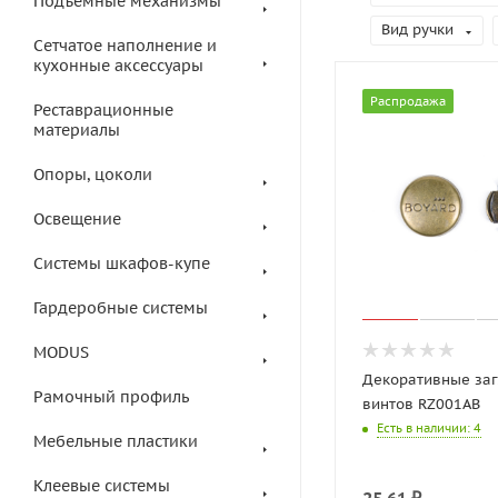
Подъемные механизмы
Вид ручки
Сетчатое наполнение и
кухонные аксессуары
Распродажа
Реставрационные
материалы
Опоры, цоколи
Освещение
Системы шкафов-купе
Гардеробные системы
MODUS
Декоративные за
Рамочный профиль
винтов RZ001AB
Есть в наличии
: 4
Мебельные пластики
Клеевые системы