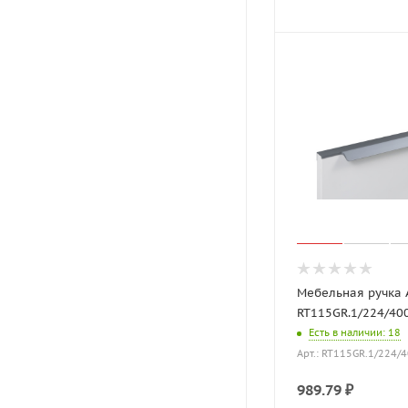
Мебельная ручка 
RT115GR.1/224/40
Есть в наличии
: 18
Арт.: RT115GR.1/224/
989.79
₽