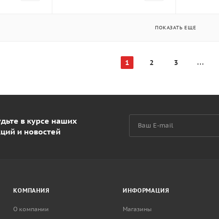
ПОКАЗАТЬ ЕЩЕ
1
2
3
дьте в курсе наших
кций и новостей
КОМПАНИЯ
ИНФОРМАЦИЯ
О компании
Магазины