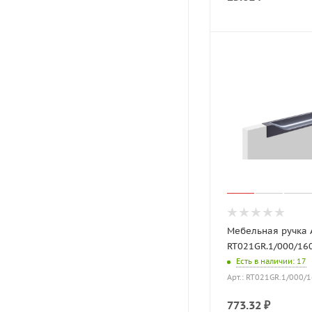
Мебельная ручка
RT021GR.1/000/16
Есть в наличии
: 17
Арт.: RT021GR.1/000/
773.32
₽