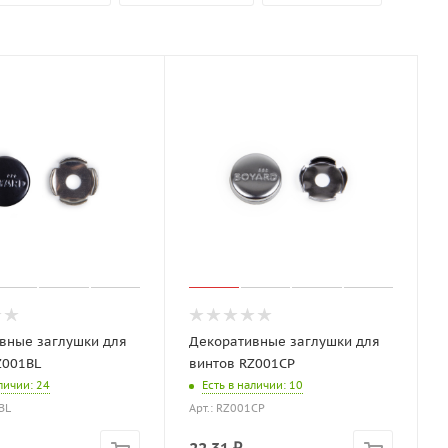
вные заглушки для
Декоративные заглушки для
Z001BL
винтов RZ001CP
аличии
: 24
Есть в наличии
: 10
BL
Арт.: RZ001CP