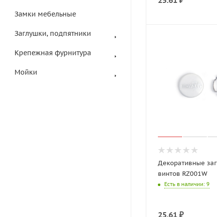
25.61
₽
Замки мебельные
Заглушки, подпятники
Крепежная фурнитура
Мойки
Декоративные за
винтов RZ001W
Есть в наличии
: 9
25.61
₽