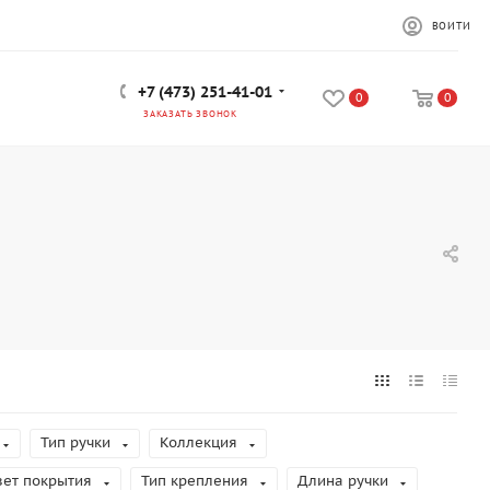
ВОЙТИ
+7 (473) 251-41-01
0
0
ЗАКАЗАТЬ ЗВОНОК
Тип ручки
Коллекция
вет покрытия
Тип крепления
Длина ручки