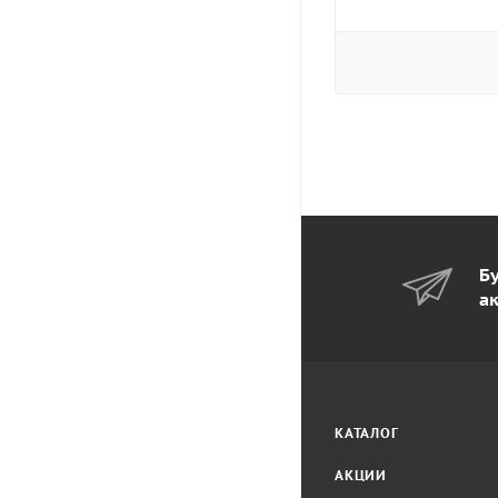
Бу
а
КАТАЛОГ
АКЦИИ