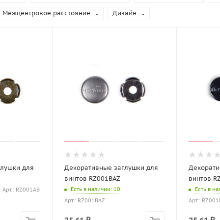
Межцентровое расстояние
Дизайн
глушки для
Декоративные заглушки для
Декорати
винтов RZ001BAZ
винтов R
Есть в наличии
: 10
Есть в н
Арт.: RZ001AB
Арт.: RZ001BAZ
Арт.: RZ001