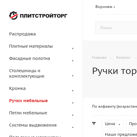
Воронеж
Распродажа
Плитные материалы
—
Главная
Каталог
Фасадные полотна
Ручки то
Столешницы и
комплектующие
Кромка
Ручки мебельные
По алфавиту (возрастан
Петли мебельные
Цена
Про
Системы выдвижения
Наши предлож